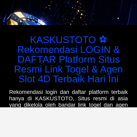
KASKUSTOTO ⚽️
Rekomendasi LOGIN &
DAFTAR Platform Situs
Resmi Link Togel & Agen
Slot 4D Terbaik Hari Ini
Rekomendasi login dan daftar platform terbaik
hanya di KASKUSTOTO, Situs resmi di asia
yang dikelola oleh bandar link togel dan agen
slot 4D terbaik hari ini dengan berbagai diskon
terbesar, promo lengkap, pasaran toto 4D
populer dan aneka hadiah terbesar yang unggul
di banding platform lainnya.